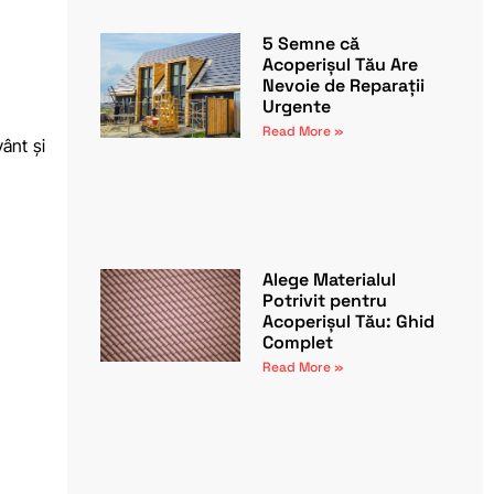
5 Semne că
Acoperișul Tău Are
Nevoie de Reparații
Urgente
Read More »
ânt și
Alege Materialul
Potrivit pentru
Acoperișul Tău: Ghid
Complet
Read More »