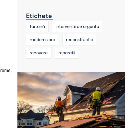
Etichete
furtună
interventii de urgenta
modernizare
reconstructie
renovare
reparatii
xtreme,