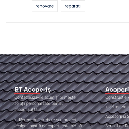
renovare
reparatii
BT Acoperiș
Acoperi
Contactează-ne acum și primește
Constructie 
soluții personalizate pentru
Invelitori pe
acoperișul tău!
Accesorii si
Indiferent de întrebare sau proiect,
echipa noastră de experți este aici să
Servicii de R