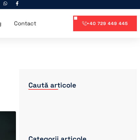
g
Contact
+40 729 449 445
Caută articole
Categorii articole