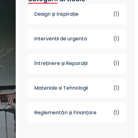
Design și Inspirație
(1)
Interventii de urgenta
(1)
Întreținere și Reparații
(1)
Materiale si Tehnologii
(1)
Reglementări și Finanțare
(1)