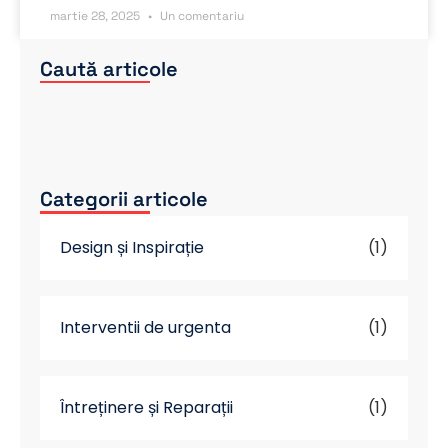
martie 28, 2025
Un comentariu
Caută articole
Categorii articole
Design și Inspirație
(1)
Interventii de urgenta
(1)
Întreținere și Reparații
(1)