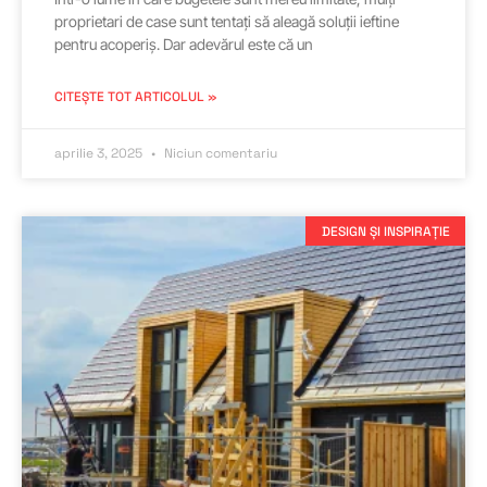
proprietari de case sunt tentați să aleagă soluții ieftine
pentru acoperiș. Dar adevărul este că un
CITEȘTE TOT ARTICOLUL »
aprilie 3, 2025
Niciun comentariu
DESIGN ȘI INSPIRAȚIE