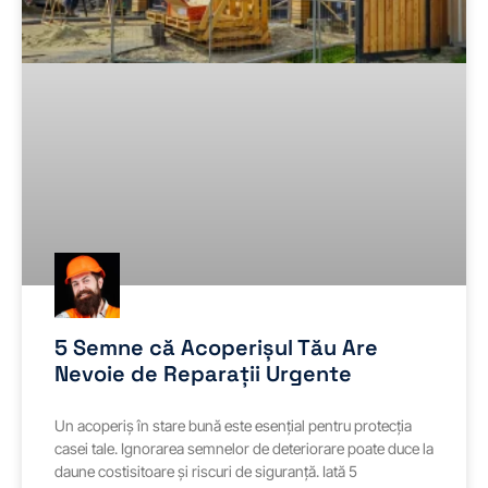
5 Semne că Acoperișul Tău Are
Nevoie de Reparații Urgente
Un acoperiș în stare bună este esențial pentru protecția
casei tale. Ignorarea semnelor de deteriorare poate duce la
daune costisitoare și riscuri de siguranță. Iată 5