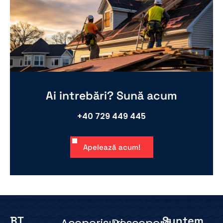
Ai intrebări? Sună acum
+40 729 449 445
Apelează acum!
BT
Suntem