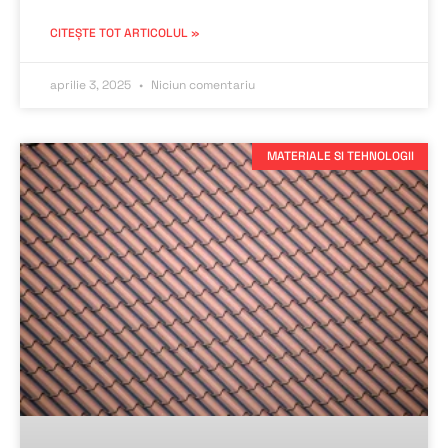
CITEȘTE TOT ARTICOLUL »
aprilie 3, 2025
Niciun comentariu
MATERIALE SI TEHNOLOGII