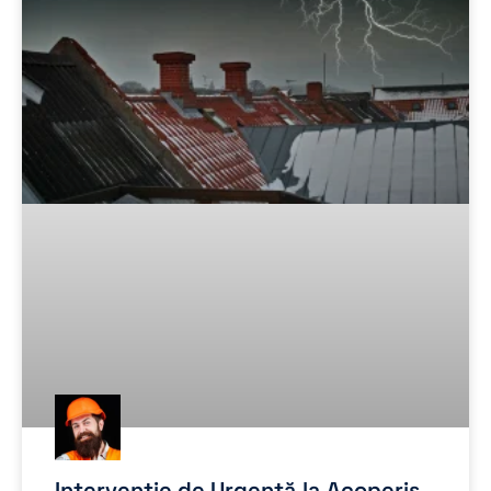
Intervenție de Urgență la Acoperiș