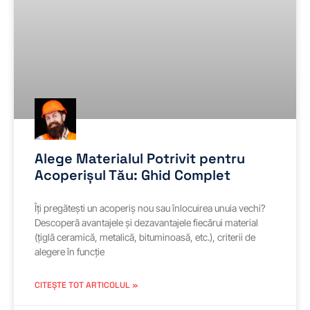
Alege Materialul Potrivit pentru
Acoperișul Tău: Ghid Complet
Îți pregătești un acoperiș nou sau înlocuirea unuia vechi?
Descoperă avantajele și dezavantajele fiecărui material
(țiglă ceramică, metalică, bituminoasă, etc.), criterii de
alegere în funcție
CITEȘTE TOT ARTICOLUL »