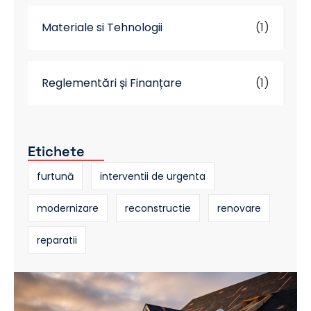
Materiale si Tehnologii
(1)
Reglementări și Finanțare
(1)
Etichete
furtună
interventii de urgenta
modernizare
reconstructie
renovare
reparatii